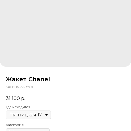
Жакет Chanel
SKU:
ПЯ-5680/31
31 100
р.
Где находится
Категория