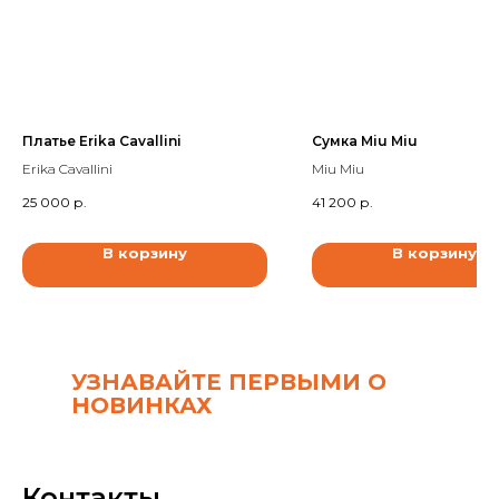
Платье Erika Cavallini
Сумка Miu Miu
Erika Cavallini
Miu Miu
25 000
р.
41 200
р.
В корзину
В корзину
УЗНАВАЙТЕ ПЕРВЫМИ О
НОВИНКАХ
Контакты