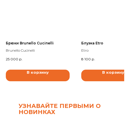
Брюки Brunello Cucinelli
Блузка Etro
Brunello Cucinelli
Etro
25 000
р.
8 100
р.
В корзину
В корзину
УЗНАВАЙТЕ ПЕРВЫМИ О
НОВИНКАХ