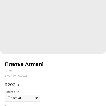
Платье Armani
Armani
SKU:
ПМ-7091/36
6 200
р.
Категория