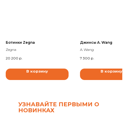
Ботинки Zegna
Джинсы A. Wang
Zegna
A. Wang
20 200
р.
7 300
р.
В корзину
В корзину
УЗНАВАЙТЕ ПЕРВЫМИ О
НОВИНКАХ