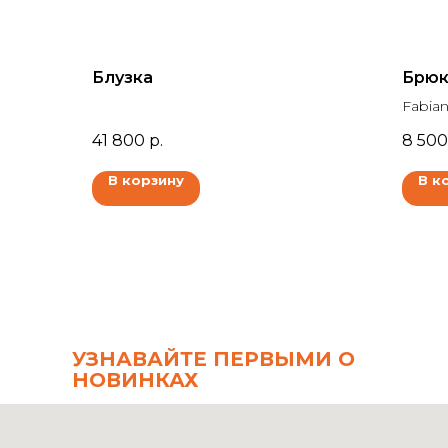
Блузка
Брюки
Fabian
41 800
р.
8 500
В корзину
В к
УЗНАВАЙТЕ ПЕРВЫМИ О
НОВИНКАХ