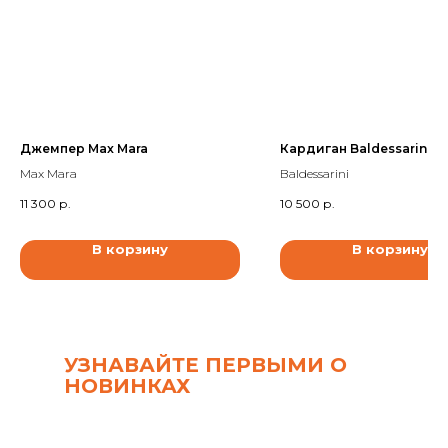
Джемпер Max Mara
Кардиган Baldessarini
Max Mara
Baldessarini
11 300
р.
10 500
р.
В корзину
В корзину
УЗНАВАЙТЕ ПЕРВЫМИ О
НОВИНКАХ