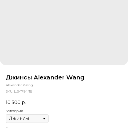
Джинсы Alexander Wang
Alexander Wang
SKU:
ЦБ-1794/18
10 500
р.
Категория