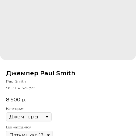
Джемпер Paul Smith
Paul Smith
SKU:
ПЯ-5267/22
8 900
р.
Категория
Где находится