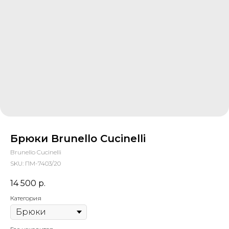
Брюки Brunello Cucinelli
Brunello Cucinelli
SKU:
ПМ-7403/20
14 500
р.
Категория