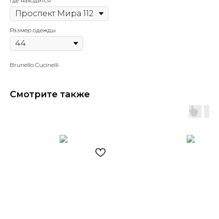
Где находится
Размер одежды
Brunello Cucinelli
Смотрите также