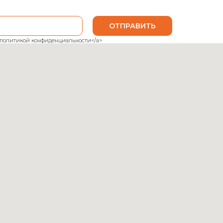
ОТПРАВИТЬ
ank">политикой конфиденциальности</a>