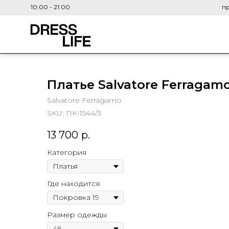
10:00 - 21:00
пр
Платье Salvatore Ferragam
Salvatore Ferragamo
SKU:
ПК-1544/3
13 700
р.
Категория
Где находится
Размер одежды