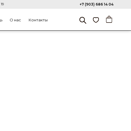
 19
+7 (903) 686 14 04
щь
О нас
Контакты