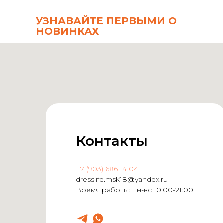
УЗНАВАЙТЕ ПЕРВЫМИ О
НОВИНКАХ
Контакты
+7 (903) 686 14 04
dresslife.msk18@yandex.ru
Время работы: пн-вс 10:00-21:00