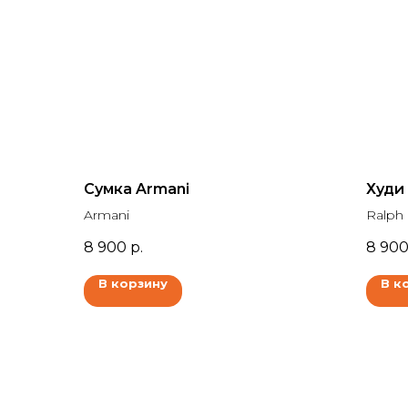
Сумка Armani
Худи 
Armani
Ralph
8 900
р.
8 90
В корзину
В к