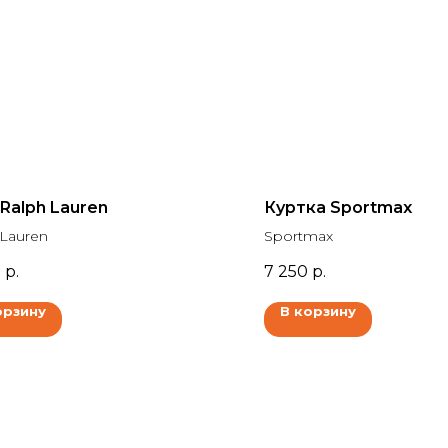
Ralph Lauren
Куртка Sportmax
 Lauren
Sportmax
0
р.
7 250
р.
орзину
В корзину