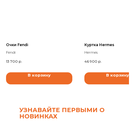
Очки Fendi
Куртка Hermes
Fendi
Hermes
13 700
р.
46 900
р.
В корзину
В корзину
УЗНАВАЙТЕ ПЕРВЫМИ О
НОВИНКАХ