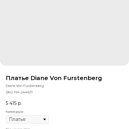
Платье Diane Von Furstenberg
Diane Von Furstenberg
SKU:
НА-2445/11
5 415
р.
Категория