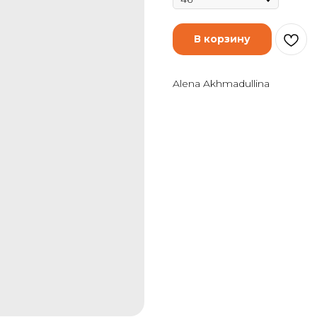
В корзину
Alena Akhmadullina