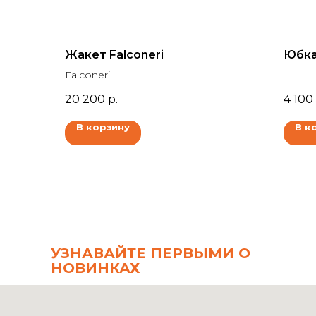
Жакет Falconeri
Юбк
Falconeri
20 200
р.
4 100
В корзину
В к
УЗНАВАЙТЕ ПЕРВЫМИ О
НОВИНКАХ