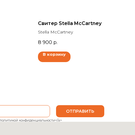
Свитер Stella McCartney
Stella McCartney
8 900
р.
В корзину
ОТПРАВИТЬ
ank">политикой конфиденциальности</a>