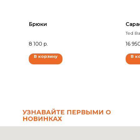
Брюки
Сара
Ted Ba
8 100
р.
16 95
В корзину
В к
УЗНАВАЙТЕ ПЕРВЫМИ О
НОВИНКАХ