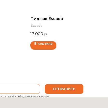
Пиджак Escada
Escada
17 000
р.
В корзину
ОТПРАВИТЬ
ank">политикой конфиденциальности</a>