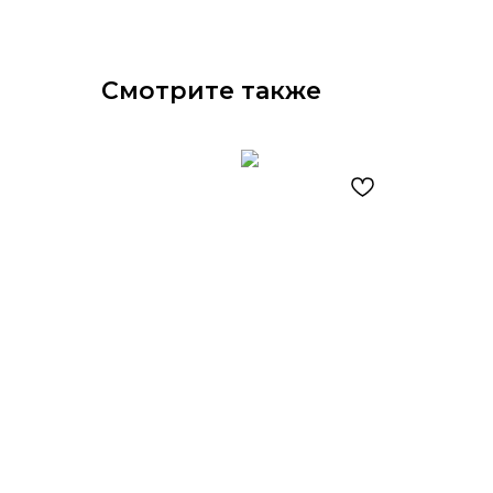
Смотрите также