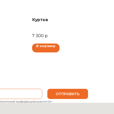
Куртка
7 300
р.
В корзину
ОТПРАВИТЬ
ank">политикой конфиденциальности</a>