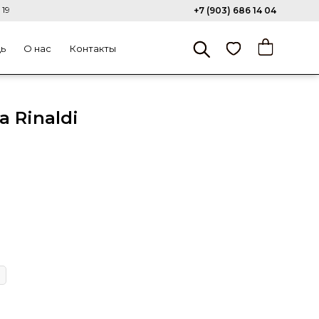
 19
+7 (903) 686 14 04
щь
О нас
Контакты
 Rinaldi