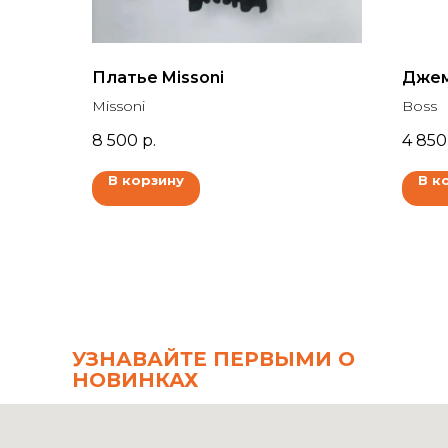
Платье Missoni
Джем
Missoni
Boss
8 500
р.
4 850
В корзину
В к
УЗНАВАЙТЕ ПЕРВЫМИ О
НОВИНКАХ