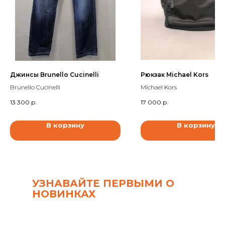
Джинсы Brunello Cucinelli
Рюкзак Michael Kors
Brunello Cucinelli
Michael Kors
13 300
р.
17 000
р.
В корзину
В корзину
УЗНАВАЙТЕ ПЕРВЫМИ О
НОВИНКАХ