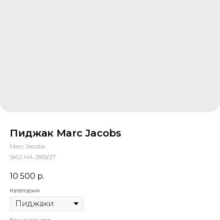
Пиджак Marc Jacobs
Marc Jacobs
SKU:
НА-3169/27
10 500
р.
Категория