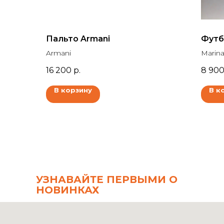
Пальто Armani
Футбо
Armani
Marina
16 200
р.
8 90
В корзину
В к
УЗНАВАЙТЕ ПЕРВЫМИ О
НОВИНКАХ