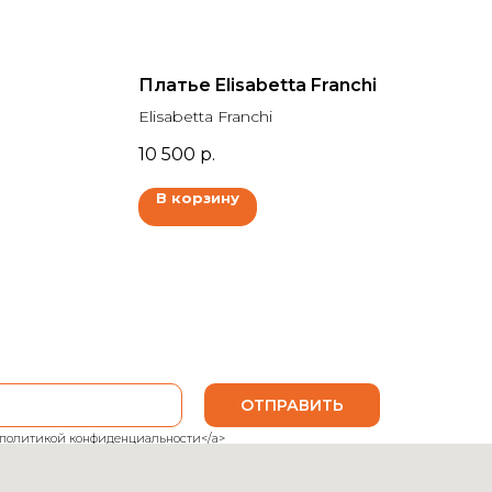
Платье Elisabetta Franchi
Elisabetta Franchi
10 500
р.
В корзину
ОТПРАВИТЬ
ank">политикой конфиденциальности</a>