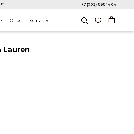
 19
+7 (903) 686 14 04
щь
О нас
Контакты
 Lauren