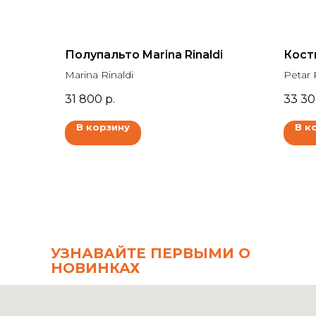
Полупальто Marina Rinaldi
Кост
Marina Rinaldi
Petar 
31 800
р.
33 3
В корзину
В к
УЗНАВАЙТЕ ПЕРВЫМИ О
НОВИНКАХ