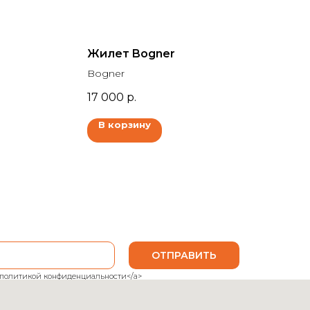
Жилет Bogner
Bogner
17 000
р.
В корзину
ОТПРАВИТЬ
ank">политикой конфиденциальности</a>