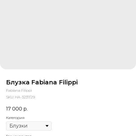
Блузка Fabiana Filippi
Fabiana Filippi
SKU:
НА-3237/29
17 000
р.
Категория