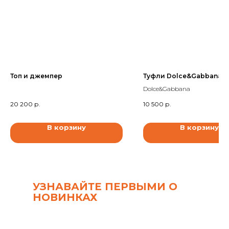
Топ и джемпер
Туфли Dolce&Gabbana
Dolce&Gabbana
20 200
р.
10 500
р.
В корзину
В корзину
УЗНАВАЙТЕ ПЕРВЫМИ О
НОВИНКАХ