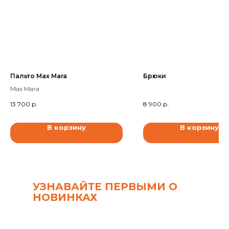
Пальто Max Mara
Брюки
Max Mara
13 700
р.
8 900
р.
В корзину
В корзину
УЗНАВАЙТЕ ПЕРВЫМИ О
НОВИНКАХ