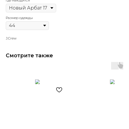
Где находится
Размер одежды
J.Crew
Смотрите также