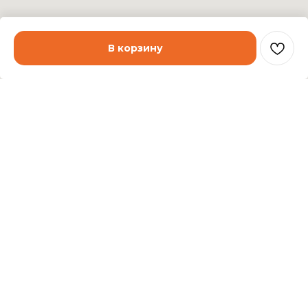
В корзину