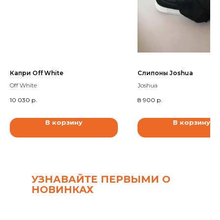
Капри Off White
Слипоны Joshua
Off White
Joshua
10 030
р.
8 900
р.
В корзину
В корзину
УЗНАВАЙТЕ ПЕРВЫМИ О
НОВИНКАХ