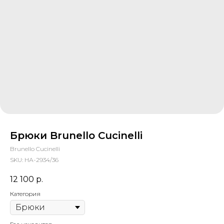
Брюки Brunello Cucinelli
Brunello Cucinelli
SKU:
НА-2934/36
12 100
р.
Категория