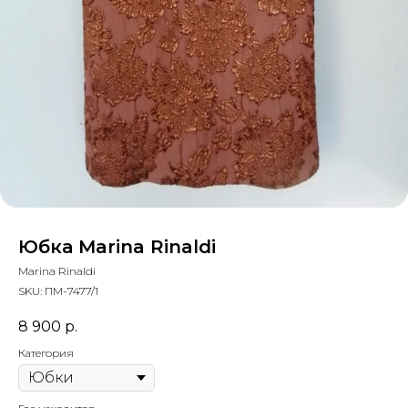
Юбка Marina Rinaldi
Marina Rinaldi
SKU:
ПМ-7477/1
8 900
р.
Категория