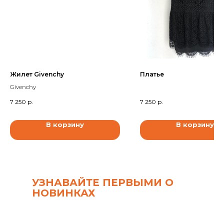
Жилет Givenchy
Платье
Givenchy
7 250
р.
7 250
р.
В корзину
В корзину
УЗНАВАЙТЕ ПЕРВЫМИ О
НОВИНКАХ