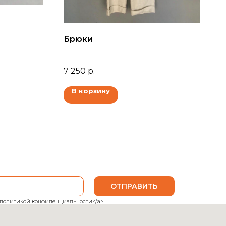
Брюки
7 250
р.
В корзину
ОТПРАВИТЬ
ank">политикой конфиденциальности</a>