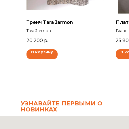
Тренч Tara Jarmon
Плат
Tara Jarmon
Diane
20 200
р.
25 8
В корзину
В к
УЗНАВАЙТЕ ПЕРВЫМИ О
НОВИНКАХ