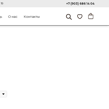
 19
+7 (903) 686 14 04
щь
О нас
Контакты