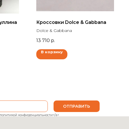
уллина
Кроссовки Dolce & Gabbana
Dolce & Gabbana
13 710
р.
В корзину
ОТПРАВИТЬ
ank">политикой конфиденциальности</a>