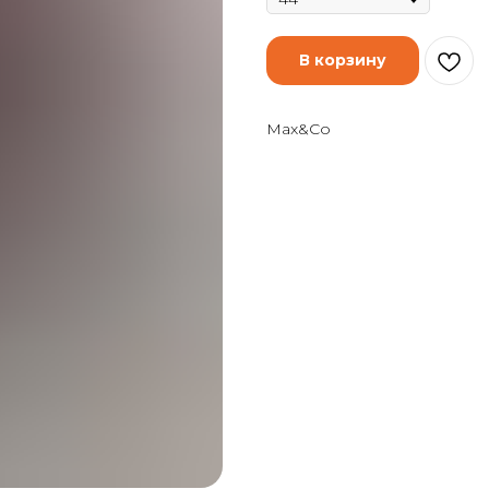
В корзину
Max&Co