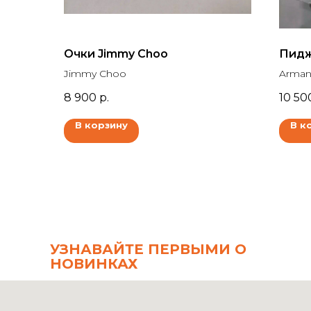
Очки Jimmy Choo
Пидж
Jimmy Choo
Arman
8 900
р.
10 50
В корзину
В к
УЗНАВАЙТЕ ПЕРВЫМИ О
НОВИНКАХ