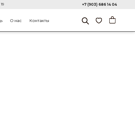
 19
+7 (903) 686 14 04
щь
О нас
Контакты