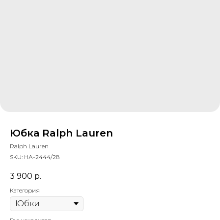
Юбка Ralph Lauren
Ralph Lauren
SKU:
НА-2444/28
3 900
р.
Категория