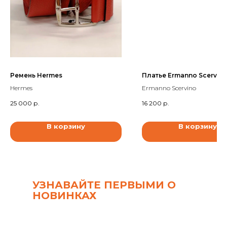
Ремень Hermes
Платье Ermanno Scervin
Hermes
Ermanno Scervino
25 000
р.
16 200
р.
В корзину
В корзину
УЗНАВАЙТЕ ПЕРВЫМИ О
НОВИНКАХ