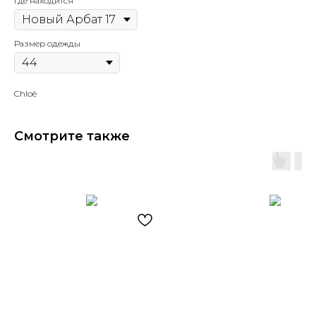
Где находится
Размер одежды
Chloè
Смотрите также