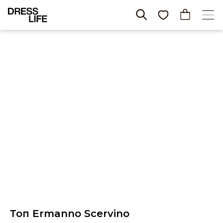
Топ Ermanno Scervino