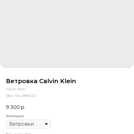
Ветровка Calvin Klein
Calvin Klein
SKU:
НА-2894/22
9 300
р.
Категория