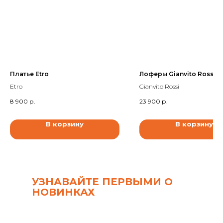
Платье Etro
Лоферы Gianvito Rossi
Etro
Gianvito Rossi
8 900
р.
23 900
р.
В корзину
В корзину
УЗНАВАЙТЕ ПЕРВЫМИ О
НОВИНКАХ