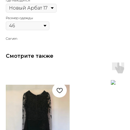
Где находится
Размер одежды
Carven
Смотрите также