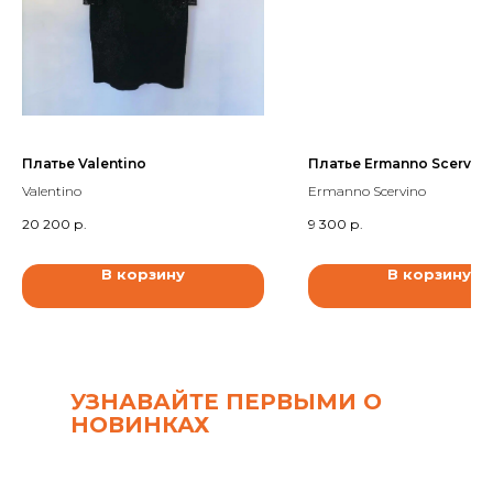
Платье Valentino
Платье Ermanno Scervin
Valentino
Ermanno Scervino
20 200
р.
9 300
р.
В корзину
В корзину
УЗНАВАЙТЕ ПЕРВЫМИ О
НОВИНКАХ