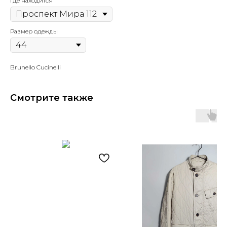
Где находится
Размер одежды
Brunello Cucinelli
Смотрите также