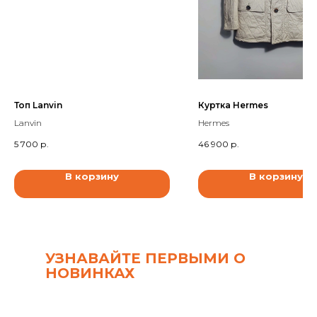
Топ Lanvin
Куртка Hermes
Lanvin
Hermes
5 700
р.
46 900
р.
В корзину
В корзину
УЗНАВАЙТЕ ПЕРВЫМИ О
НОВИНКАХ