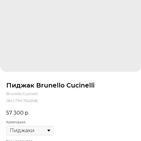
Пиджак Brunello Cucinelli
Brunello Cucinelli
SKU:
ПМ-7543/48
57 300
р.
Категория