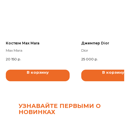
Костюм Max Mara
Джемпер Dior
Max Mara
Dior
20 150
р.
25 000
р.
В корзину
В корзину
УЗНАВАЙТЕ ПЕРВЫМИ О
НОВИНКАХ