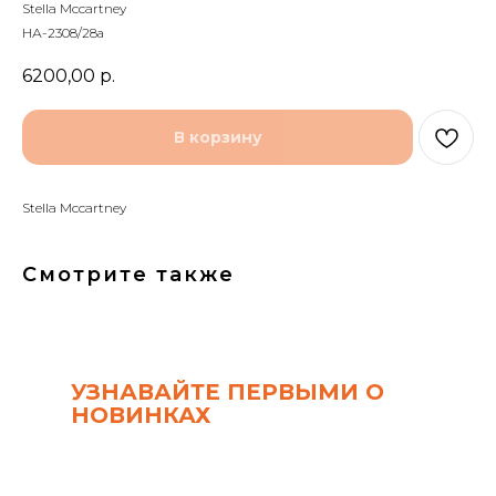
Stella Mccartney
НА-2308/28а
6200,00
р.
В корзину
Stella Mccartney
Смотрите также
УЗНАВАЙТЕ ПЕРВЫМИ О
НОВИНКАХ