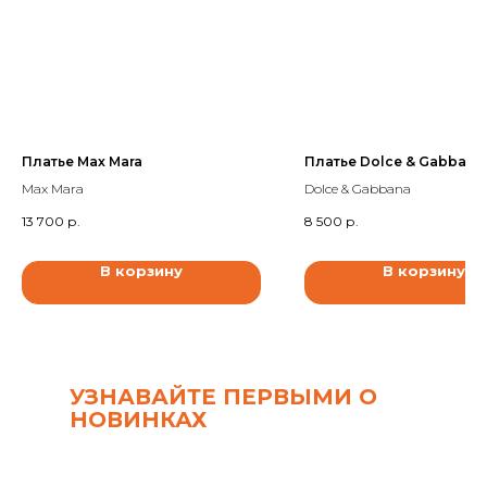
Платье Max Mara
Платье Dolce & Gabbana
Max Mara
Dolce & Gabbana
13 700
р.
8 500
р.
В корзину
В корзину
УЗНАВАЙТЕ ПЕРВЫМИ О
НОВИНКАХ