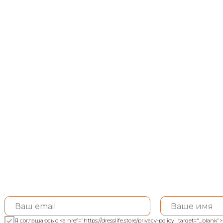
Я соглашаюсь с <a href="https://dresslife.store/privacy-policy" target="_bl