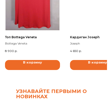
Топ Bottega Veneta
Кардиган Joseph
Bottega Veneta
Joseph
8 900
р.
4 650
р.
В корзину
В корзину
УЗНАВАЙТЕ ПЕРВЫМИ О
НОВИНКАХ