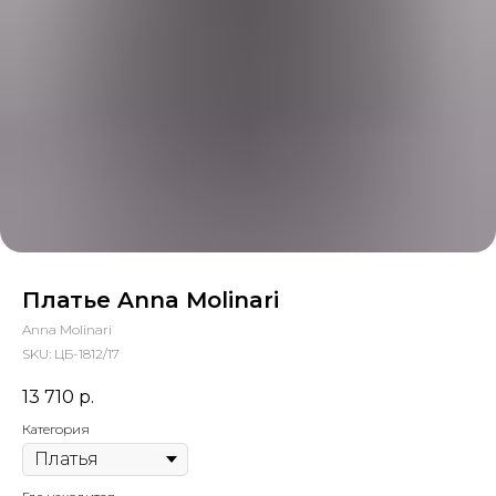
Платье Anna Molinari
Anna Molinari
SKU:
ЦБ-1812/17
13 710
р.
Категория