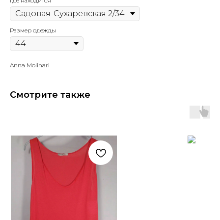
Где находится
Размер одежды
Anna Molinari
Смотрите также