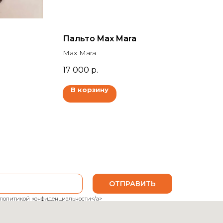
Пальто Max Mara
Max Mara
17 000
р.
В корзину
ОТПРАВИТЬ
ank">политикой конфиденциальности</a>