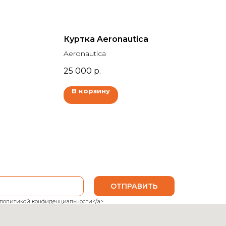
Куртка Aeronautica
Aeronautica
25 000
р.
В корзину
ОТПРАВИТЬ
ank">политикой конфиденциальности</a>