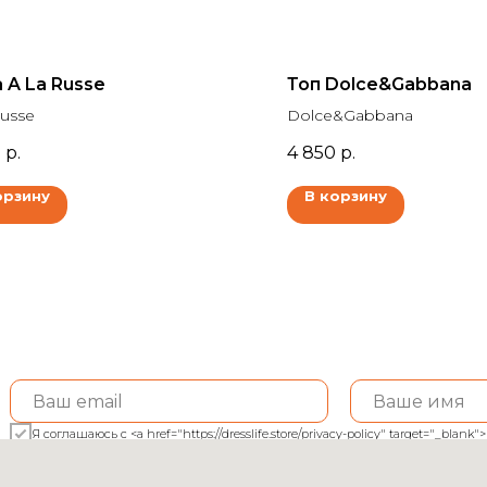
 A La Russe
Топ Dolce&Gabbana
Russe
Dolce&Gabbana
0
р.
4 850
р.
орзину
В корзину
Я соглашаюсь с <a href="https://dresslife.store/privacy-policy" target="_bl