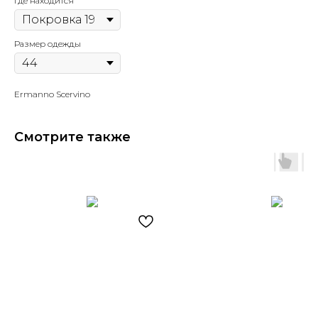
Где находится
Размер одежды
Ermanno Scervino
Смотрите также