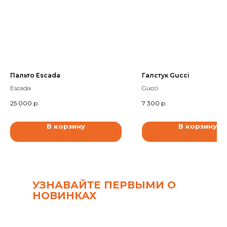
Пальто Escada
Галстук Gucci
Escada
Gucci
25 000
р.
7 300
р.
В корзину
В корзину
УЗНАВАЙТЕ ПЕРВЫМИ О
НОВИНКАХ