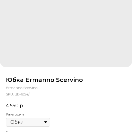
Юбка Ermanno Scervino
Ermanno Scervino
SKU:
ЦБ-1854/1
4 550
р.
Категория