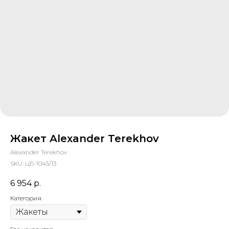
Жакет Alexander Terekhov
Alexander Terekhov
SKU:
ЦБ-1045/13
6 954
р.
Категория