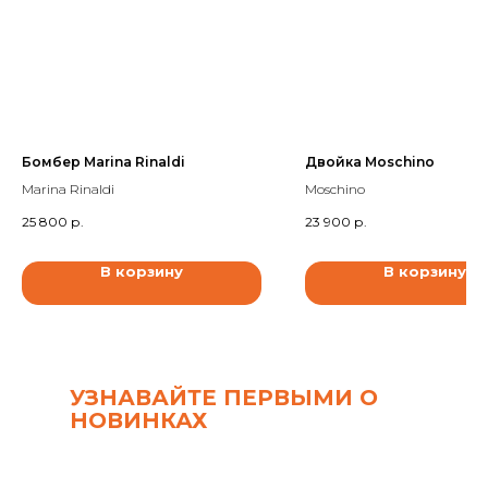
Бомбер Marina Rinaldi
Двойка Moschino
Marina Rinaldi
Moschino
25 800
р.
23 900
р.
В корзину
В корзину
УЗНАВАЙТЕ ПЕРВЫМИ О
НОВИНКАХ