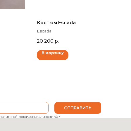
Костюм Escada
Escada
20 200
р.
В корзину
ОТПРАВИТЬ
ank">политикой конфиденциальности</a>