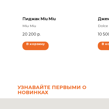
Пиджак Miu Miu
Джем
Miu Miu
Dolce
20 200
р.
10 50
В корзину
В к
УЗНАВАЙТЕ ПЕРВЫМИ О
НОВИНКАХ