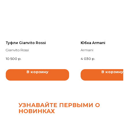
Туфли Gianvito Rossi
Юбка Armani
Gianvito Rossi
Armani
10 500
р.
4 030
р.
В корзину
В корзину
УЗНАВАЙТЕ ПЕРВЫМИ О
НОВИНКАХ