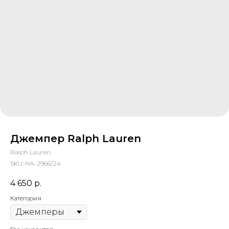
Джемпер Ralph Lauren
Ralph Lauren
SKU:
НА-2966/24
4 650
р.
Категория