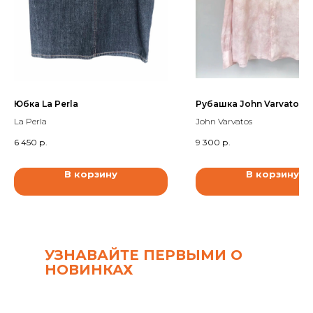
Юбка La Perla
Рубашка John Varvatos
La Perla
John Varvatos
6 450
р.
9 300
р.
В корзину
В корзину
УЗНАВАЙТЕ ПЕРВЫМИ О
НОВИНКАХ