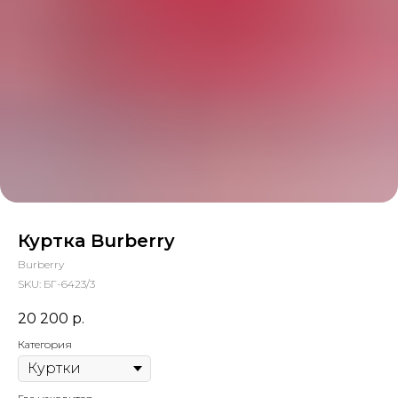
Куртка Burberry
Burberry
SKU:
БГ-6423/3
20 200
р.
Категория