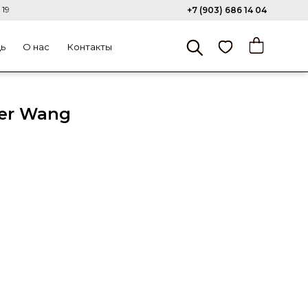
 19
+7 (903) 686 14 04
щь
О нас
Контакты
der Wang