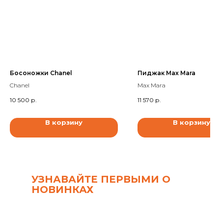
Босоножки Chanel
Пиджак Max Mara
Chanel
Max Mara
10 500
р.
11 570
р.
В корзину
В корзину
УЗНАВАЙТЕ ПЕРВЫМИ О
НОВИНКАХ