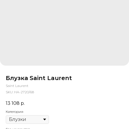
Блузка Saint Laurent
Saint Laurent
SKU:
НА-2720/68
13 108
р.
Категория