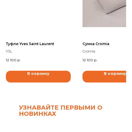
Туфли Yves Saint Laurent
Сумка Cromia
YSL
Cromia
12 100
р.
12 100
р.
В корзину
В корзину
УЗНАВАЙТЕ ПЕРВЫМИ О
НОВИНКАХ