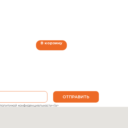
В корзину
ОТПРАВИТЬ
ank">политикой конфиденциальности</a>