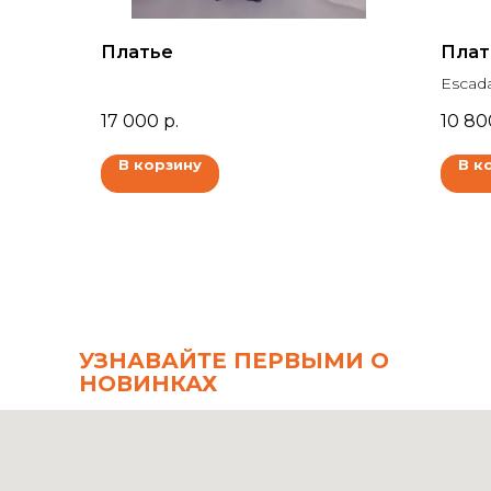
Платье
Плат
Escad
17 000
р.
10 80
В корзину
В к
УЗНАВАЙТЕ ПЕРВЫМИ О
НОВИНКАХ