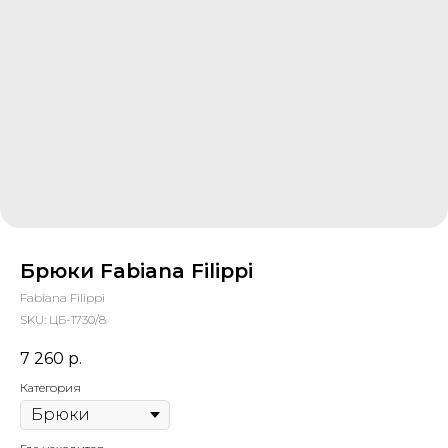
Брюки Fabiana Filippi
Fabiana Filippi
SKU:
ЦБ-1730/8
7 260
р.
Категория