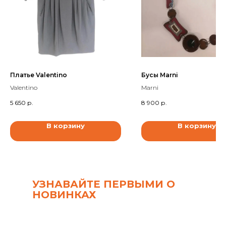
Платье Valentino
Бусы Marni
Valentino
Marni
5 650
р.
8 900
р.
В корзину
В корзину
УЗНАВАЙТЕ ПЕРВЫМИ О
НОВИНКАХ