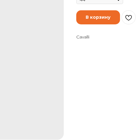
В корзину
Cavalli