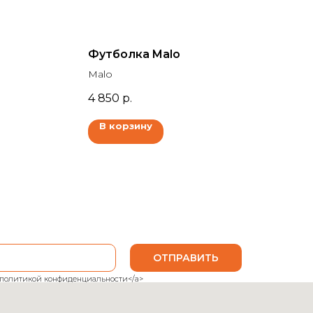
Футболка Malo
Malo
4 850
р.
В корзину
ОТПРАВИТЬ
ank">политикой конфиденциальности</a>