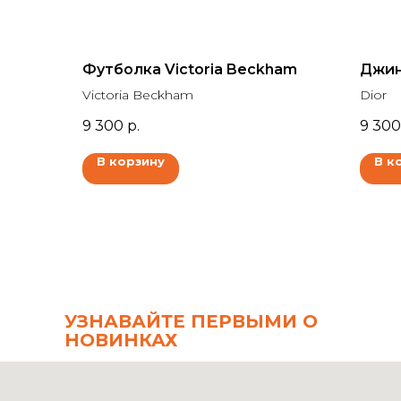
Футболка Victoria Beckham
Джин
Victoria Beckham
Dior
9 300
р.
9 300
В корзину
В к
УЗНАВАЙТЕ ПЕРВЫМИ О
НОВИНКАХ