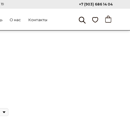
 19
+7 (903) 686 14 04
щь
О нас
Контакты