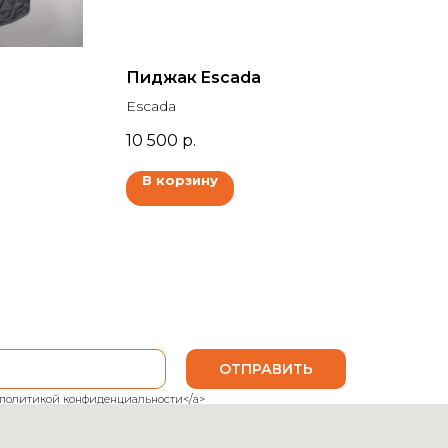
Пиджак Escada
Escada
10 500
р.
В корзину
ОТПРАВИТЬ
ank">политикой конфиденциальности</a>