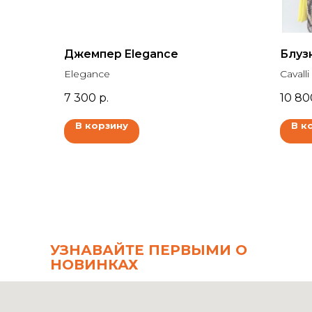
Джемпер Elegance
Блузк
Elegance
Cavalli
7 300
р.
10 80
В корзину
В к
УЗНАВАЙТЕ ПЕРВЫМИ О
НОВИНКАХ