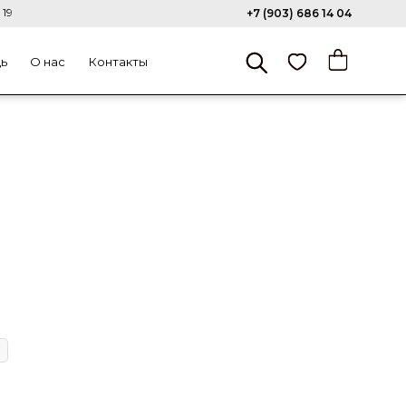
 19
+7 (903) 686 14 04
щь
О нас
Контакты