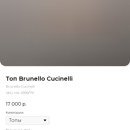
Топ Brunello Cucinelli
Brunello Cucinelli
SKU:
НА-3399/79
17 000
р.
Категория