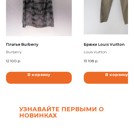
Платье Burberry
Брюки Louis Vuitton
Burberry
Louis Vuitton
12 100
р.
13 108
р.
В корзину
В корзину
УЗНАВАЙТЕ ПЕРВЫМИ О
НОВИНКАХ