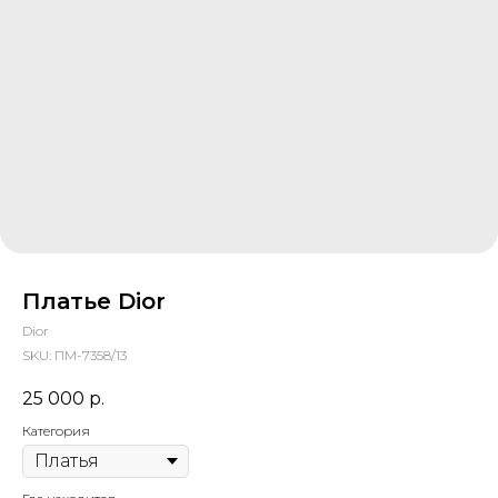
Платье Dior
Dior
SKU:
ПМ-7358/13
25 000
р.
Категория