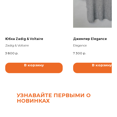
Юбка Zadig & Voltaire
Джемпер Elegance
Zadig & Voltaire
Elegance
3 800
р.
7 300
р.
В корзину
В корзину
УЗНАВАЙТЕ ПЕРВЫМИ О
НОВИНКАХ